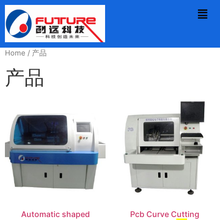
Home
/ 产品
产品
Automatic shaped
Pcb Curve Cutting