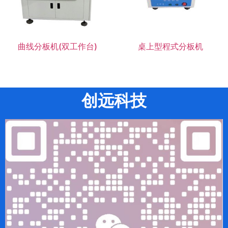
曲线分板机(双工作台)
桌上型程式分板机
创远科技