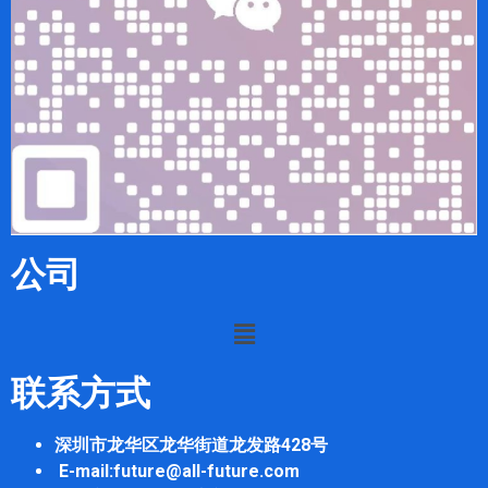
公司
联系方式
深圳市龙华区龙华街道龙发路428号
E-mail:future@all-future.com