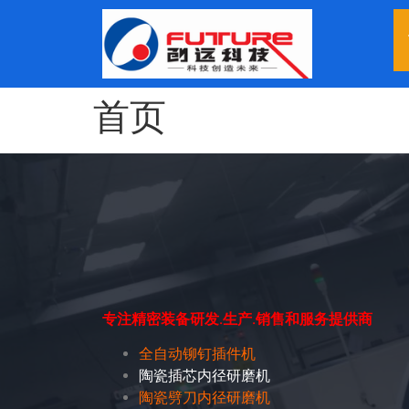
首页
专注精密装备研发.生产.销售和服务提供商
全自动铆钉插件机
陶瓷插芯内径研磨机
陶瓷劈刀内径研磨机