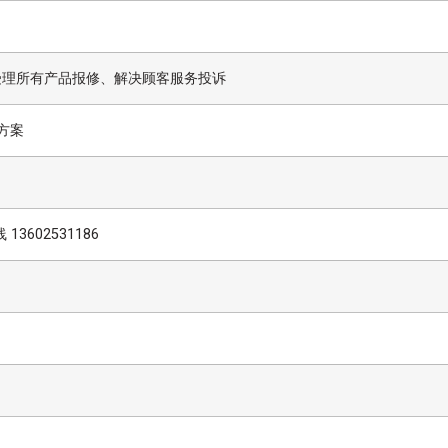
受理所有产品报修、解决顾客服务投诉
方案
3602531186