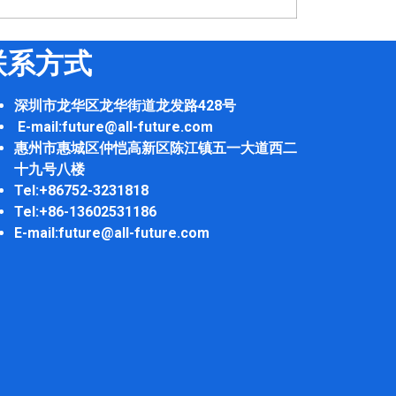
联系方式
深圳市龙华区龙华街道龙发路428号
E-mail:future@all-future.com
惠州市惠城区仲恺高新区陈江镇五一大道西二
十九号八楼
Tel:+86752-3231818
Tel:+86-13602531186
E-mail:future@all-future.com